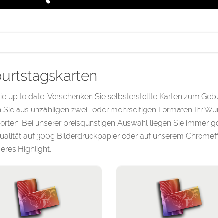
urtstagskarten
ie up to date. Verschenken Sie selbsterstellte Karten zum Gebu
Sie aus unzähligen zwei- oder mehrseitigen Formaten Ihr Wu
orten. Bei unserer preisgünstigen Auswahl liegen Sie immer gol
ualität auf 300g Bilderdruckpapier oder auf unserem Chromeff
res Highlight.