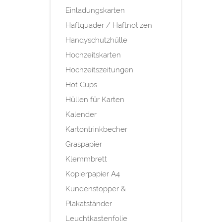
Einladungskarten
Haftquader / Haftnotizen
Handyschutzhülle
Hochzeitskarten
Hochzeitszeitungen
Hot Cups
Hüllen für Karten
Kalender
Kartontrinkbecher
Graspapier
Klemmbrett
Kopierpapier A4
Kundenstopper &
Plakatständer
Leuchtkastenfolie