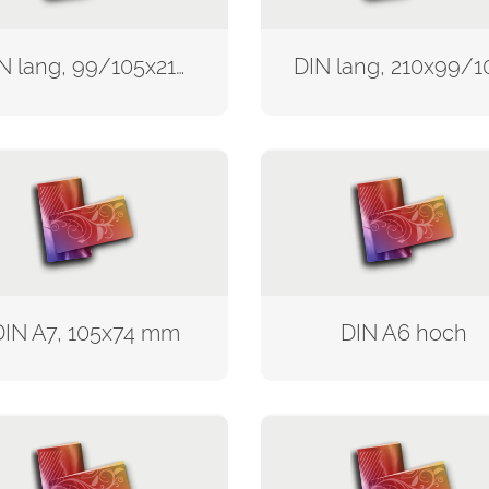
DIN lang, 99/105x210 mm
DIN A7, 105x74 mm
DIN A6 hoch