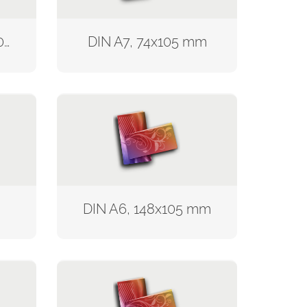
DIN lang, 210x99/105 mm
DIN A7, 74x105 mm
DIN A6, 148x105 mm