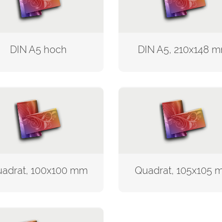
DIN A5 hoch
DIN A5, 210x148 
adrat, 100x100 mm
Quadrat, 105x105 