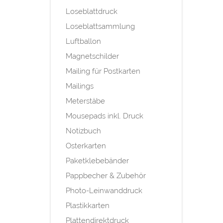
Loseblattdruck
Loseblattsammlung
Luftballon
Magnetschilder
Mailing für Postkarten
Mailings
Meterstäbe
Mousepads inkl. Druck
Notizbuch
Osterkarten
Paketklebebänder
Pappbecher & Zubehör
Photo-Leinwanddruck
Plastikkarten
Plattendirektdruck