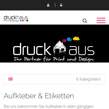
6 Kategorie(n)
Aufkleber & Etiketten
Bei uns bekommen Sie Aufkleber in allen gängigen