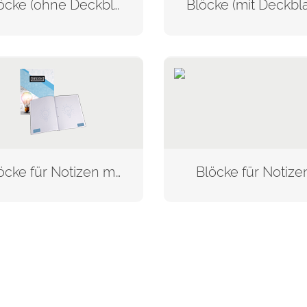
Blöcke (ohne Deckblatt)
Blöcke (mit Deckbla
Blöcke für Notizen mit Klebebindung
Blöcke für Notize