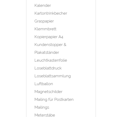
Kalender
Kartontrinkbecher
Graspapier
Klemmbrett
Kopierpapier A4
Kundenstopper &
Plakatständer
Leuchtkastenfolie
Loseblattdruck
Loseblattsammlung
Luftballon
Magnetschilder
Mailing für Postkarten
Mailings
Meterstäbe