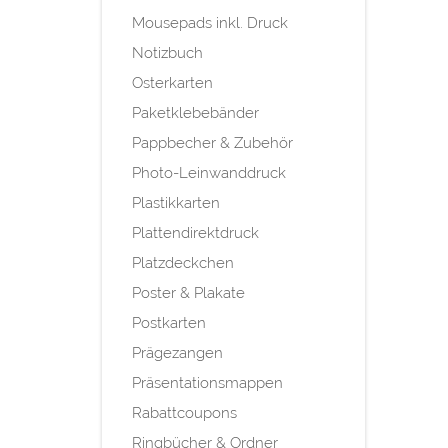
Mousepads inkl. Druck
Notizbuch
Osterkarten
Paketklebebänder
Pappbecher & Zubehör
Photo-Leinwanddruck
Plastikkarten
Plattendirektdruck
Platzdeckchen
Poster & Plakate
Postkarten
Prägezangen
Präsentationsmappen
Rabattcoupons
Ringbücher & Ordner