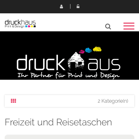
2 Kategorie(n)
Freizeit und Reisetaschen