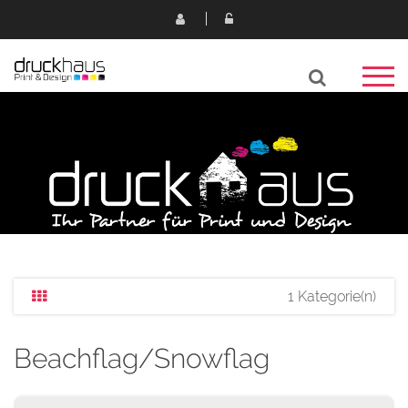
1 Kategorie(n)
Beachflag/Snowflag