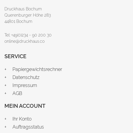
Druckhaus Bochum
Querenburger Höhe 283
44801 Bochum
Tel: +49(0)234 - 90 200 30
online@druckhaus.co
SERVICE
Papiergewichtsrechner
Datenschutz
Impressum
AGB
MEIN ACCOUNT
Ihr Konto
Auftragsstatus