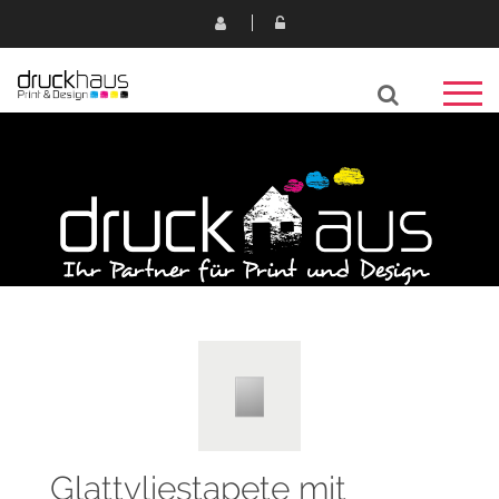
Glattvliestapete mit