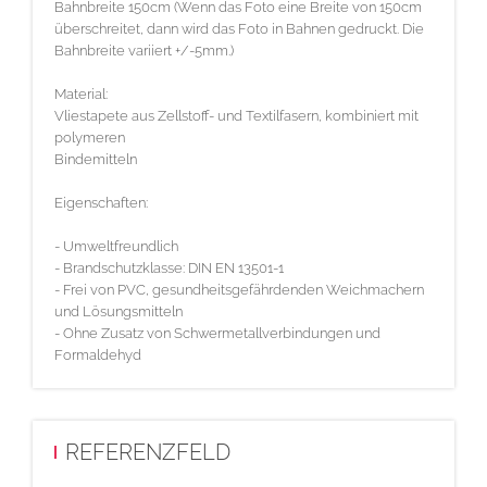
Bahnbreite 150cm (Wenn das Foto eine Breite von 150cm
überschreitet, dann wird das Foto in Bahnen gedruckt. Die
Bahnbreite variiert +/-5mm.)
Material:
Vliestapete aus Zellstoff- und Textilfasern, kombiniert mit
polymeren
Bindemitteln
Eigenschaften:
- Umweltfreundlich
- Brandschutzklasse: DIN EN 13501-1
- Frei von PVC, gesundheitsgefährdenden Weichmachern
und Lösungsmitteln
- Ohne Zusatz von Schwermetallverbindungen und
Formaldehyd
REFERENZFELD