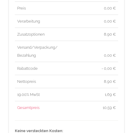
Preis
0,00
€
Verarbeitung
0,00 €
Zusatzoptionen
8,90 €
Versand/Verpackung/
Bezahlung
0,00 €
Rabattcode
- 0,00 €
Nettopreis
8,90
€
19.00% MwSt
1,69
€
Gesamtpreis
10,59
€
Keine versteckten Kosten: