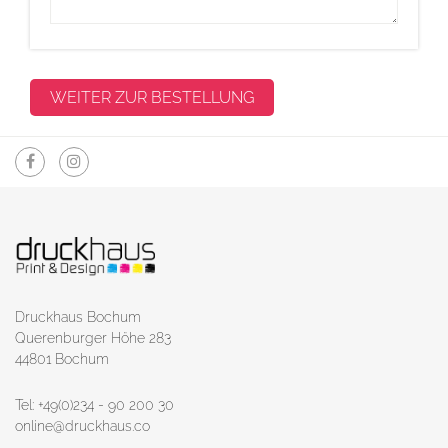
Druckhaus Bochum
Querenburger Höhe 283
44801 Bochum
Tel: +49(0)234 - 90 200 30
online@druckhaus.co