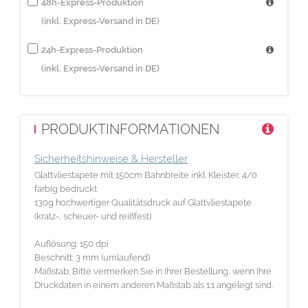
48h-Express-Produktion
(inkl. Express-Versand in DE)
24h-Express-Produktion
(inkl. Express-Versand in DE)
PRODUKTINFORMATIONEN
Sicherheitshinweise & Hersteller
Glattvliestapete mit 150cm Bahnbreite inkl. Kleister, 4/0
farbig bedruckt
130g hochwertiger Qualitätsdruck auf Glattvliestapete
(kratz-, scheuer- und reißfest)
Auflösung: 150 dpi
Beschnitt: 3 mm (umlaufend)
Maßstab: Bitte vermerken Sie in Ihrer Bestellung, wenn Ihre
Druckdaten in einem anderen Maßstab als 1:1 angelegt sind.