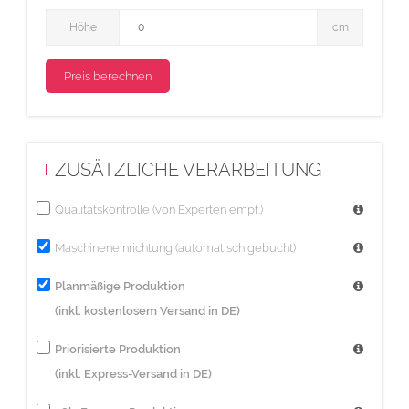
Höhe
Höhe
cm
ZUSÄTZLICHE VERARBEITUNG
Qualitätskontrolle (von Experten empf.)
Maschineneinrichtung (automatisch gebucht)
Planmäßige Produktion
(inkl. kostenlosem Versand in DE)
Priorisierte Produktion
(inkl. Express-Versand in DE)