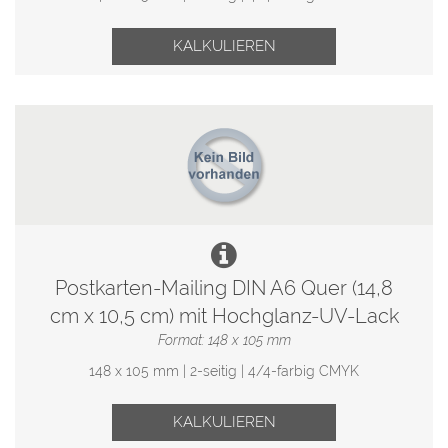
KALKULIEREN
Postkarten-Mailing DIN A6 Quer (14,8
cm x 10,5 cm) mit Hochglanz-UV-Lack
Format: 148 x 105 mm
148 x 105 mm | 2-seitig | 4/4-farbig CMYK
KALKULIEREN