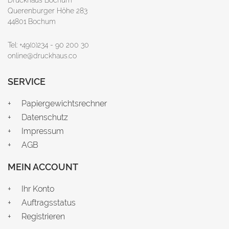
Querenburger Höhe 283
44801 Bochum
Tel: +49(0)234 - 90 200 30
online@druckhaus.co
SERVICE
Papiergewichtsrechner
Datenschutz
Impressum
AGB
MEIN ACCOUNT
Ihr Konto
Auftragsstatus
Registrieren