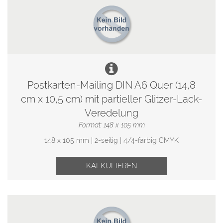
Postkarten-Mailing DIN A6 Quer (14,8
cm x 10,5 cm) mit partieller Glitzer-Lack-
Veredelung
Format: 148 x 105 mm
148 x 105 mm | 2-seitig | 4/4-farbig CMYK
KALKULIEREN