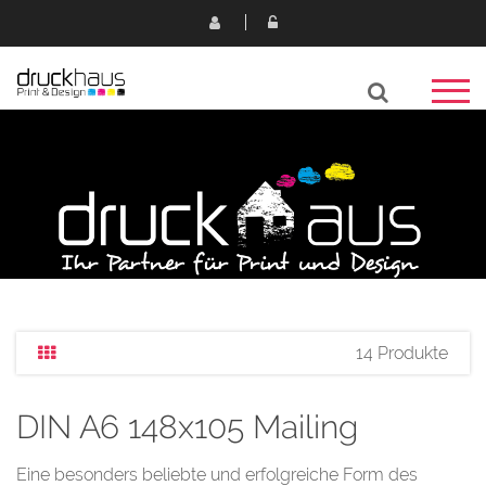
14 Produkte
DIN A6 148x105 Mailing
Eine besonders beliebte und erfolgreiche Form des