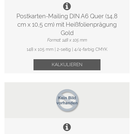
Postkarten-Mailing DIN A6 Quer (14,8
cm x 10,5 cm) mit Heißfolienprägung
Gold
Format: 148 x 105 mm
148 x 105 mm | 2-seitig | 4/4-farbig CMYK
KALKULIEREN