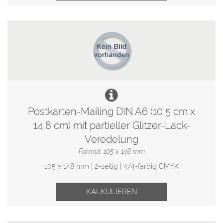
Postkarten-Mailing DIN A6 (10,5 cm x
14,8 cm) mit partieller Glitzer-Lack-
Veredelung
Format: 105 x 148 mm
105 x 148 mm | 2-seitig | 4/4-farbig CMYK
KALKULIEREN