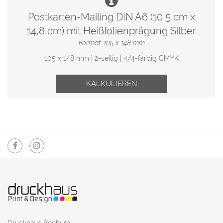
Postkarten-Mailing DIN A6 (10,5 cm x
14,8 cm) mit Heißfolienprägung Silber
Format: 105 x 148 mm
105 x 148 mm | 2-seitig | 4/4-farbig CMYK
KALKULIEREN
Druckhaus Bochum