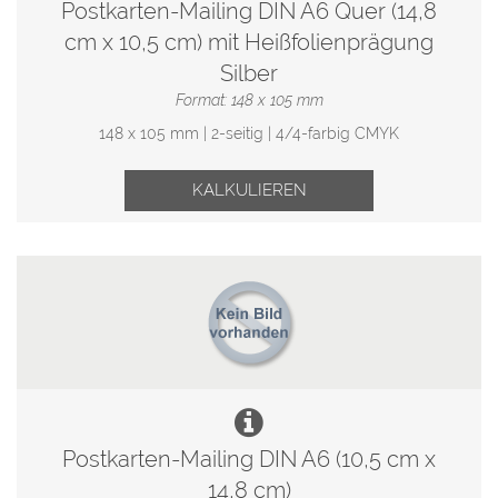
Postkarten-Mailing DIN A6 Quer (14,8
cm x 10,5 cm) mit Heißfolienprägung
Silber
Format: 148 x 105 mm
148 x 105 mm | 2-seitig | 4/4-farbig CMYK
KALKULIEREN
Postkarten-Mailing DIN A6 (10,5 cm x
14,8 cm)