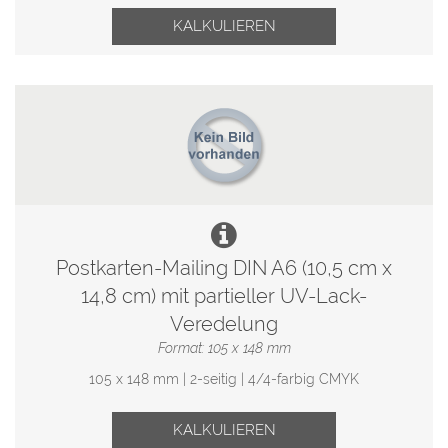
KALKULIEREN
Postkarten-Mailing DIN A6 (10,5 cm x
14,8 cm) mit partieller UV-Lack-
Veredelung
Format: 105 x 148 mm
105 x 148 mm | 2-seitig | 4/4-farbig CMYK
KALKULIEREN