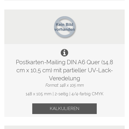
Postkarten-Mailing DIN A6 Quer (14,8
cm x 10,5 cm) mit partieller UV-Lack-
Veredelung
Format: 148 x 105 mm
148 x 105 mm | 2-seitig | 4/4-farbig CMYK
KALKULIEREN