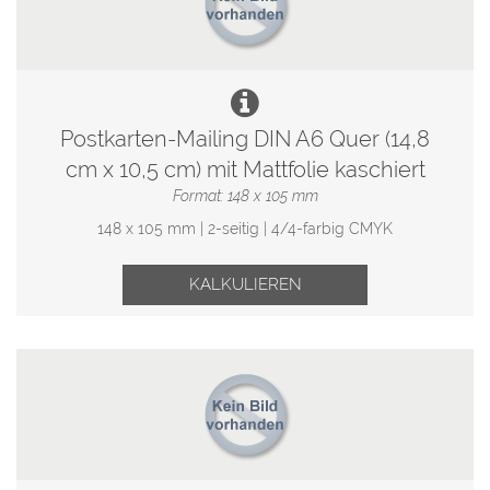
Postkarten-Mailing DIN A6 Quer (14,8
cm x 10,5 cm) mit Mattfolie kaschiert
Format: 148 x 105 mm
148 x 105 mm | 2-seitig | 4/4-farbig CMYK
KALKULIEREN