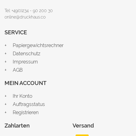
Tel: +49(0)234 - 90 200 30
online@druckhaus.co
SERVICE
Papiergewichtsrechner
Datenschutz
Impressum
AGB
MEIN ACCOUNT
Ihr Konto
Auftragsstatus
Registrieren
Zahlarten
Versand