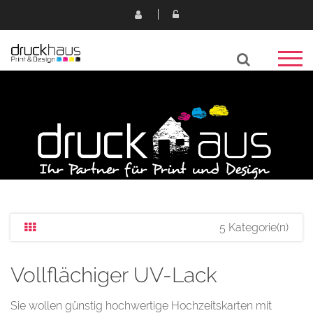
5 Kategorie(n)
Vollflächiger UV-Lack
Sie wollen günstig hochwertige Hochzeitskarten mit